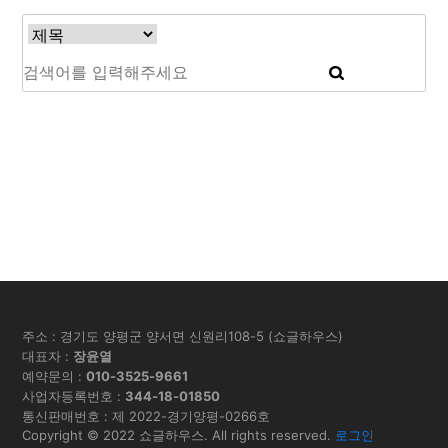
주소 : 경기도 양평군 양서면 신원리108-5 (쇼글하우스)
대표자 :
장윤열
예약문의 :
010-3525-9661
사업자등록번호 :
344-18-01850
통신판매번호 : 제 2022-경기양평-0266호
Copyright © 2022 쇼글하우스. All rights reserved.
로그인