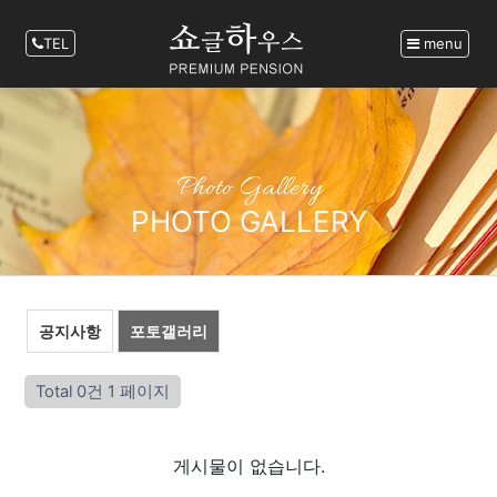
TEL
menu
Photo Gallery
PHOTO GALLERY
공지사항
포토갤러리
Total 0건
1 페이지
게시물이 없습니다.