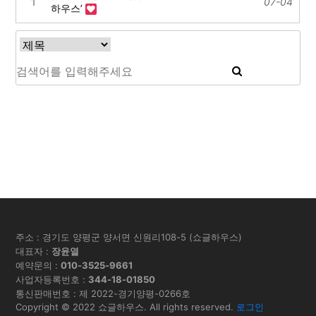
1
07-04
하우스’
주소 : 경기도 양평군 양서면 신원리108-5 (쇼글하우스)
대표자 :
장윤열
예약문의 :
010-3525-9661
사업자등록번호 :
344-18-01850
통신판매번호 : 제 2022-경기양평-0266호
Copyright © 2022 쇼글하우스. All rights reserved.
로그인